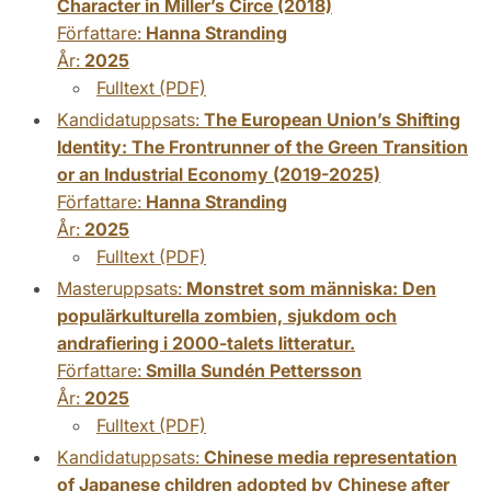
Character in Miller’s Circe (2018)
Författare:
Hanna Stranding
År:
2025
Fulltext (PDF)
Kandidatuppsats:
The European Union’s Shifting
Identity: The Frontrunner of the Green Transition
or an Industrial Economy (2019-2025)
Författare:
Hanna Stranding
År:
2025
Fulltext (PDF)
Masteruppsats:
Monstret som människa: Den
populärkulturella zombien, sjukdom och
andrafiering i 2000-talets litteratur.
Författare:
Smilla Sundén Pettersson
År:
2025
Fulltext (PDF)
Kandidatuppsats:
Chinese media representation
of Japanese children adopted by Chinese after