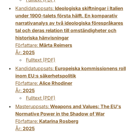
Kandidatuppsats:
Ideologiska skiftningar i Italien
under 1900-talets första hälft. En komparativ
narrativanalys av två ideologiska förespråkares
tal och deras relation till omständigheter och
historiska hänvisningar
Författare:
Märta Reimers
År:
2025
Fulltext (PDF)
Kandidatuppsats:
Europeiska kommissionens roll
inom EU:s säkerhetspolitik
Författare:
Alice Rhodiner
År:
2025
Fulltext (PDF)
Masteruppsats:
Weapons and Values: The EU's
Normative Power in the Shadow of War
Författare:
Katarina Rosberg
År:
2025