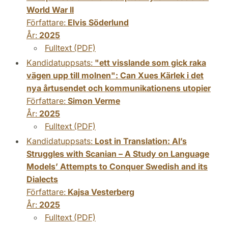
World War II
Författare:
Elvis Söderlund
År:
2025
Fulltext (PDF)
Kandidatuppsats:
"ett visslande som gick raka
vägen upp till molnen": Can Xues Kärlek i det
nya årtusendet och kommunikationens utopier
Författare:
Simon Verme
År:
2025
Fulltext (PDF)
Kandidatuppsats:
Lost in Translation: AI’s
Struggles with Scanian – A Study on Language
Models’ Attempts to Conquer Swedish and its
Dialects
Författare:
Kajsa Vesterberg
År:
2025
Fulltext (PDF)