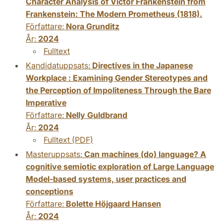
Character Analysis of Victor Frankenstein from
Frankenstein: The Modern Prometheus (1818).
Författare:
Nora Grunditz
År:
2024
Fulltext
Kandidatuppsats:
Directives in the Japanese
Workplace : Examining Gender Stereotypes and
the Perception of Impoliteness Through the Bare
Imperative
Författare:
Nelly Guldbrand
År:
2024
Fulltext (PDF)
Masteruppsats:
Can machines (do) language? A
cognitive semiotic exploration of Large Language
Model-based systems, user practices and
conceptions
Författare:
Bolette Höjgaard Hansen
År:
2024