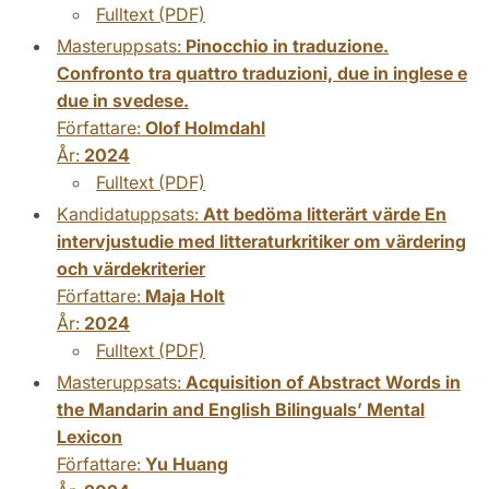
Fulltext (PDF)
Masteruppsats:
Pinocchio in traduzione.
Confronto tra quattro traduzioni, due in inglese e
due in svedese.
Författare:
Olof Holmdahl
År:
2024
Fulltext (PDF)
Kandidatuppsats:
Att bedöma litterärt värde En
intervjustudie med litteraturkritiker om värdering
och värdekriterier
Författare:
Maja Holt
År:
2024
Fulltext (PDF)
Masteruppsats:
Acquisition of Abstract Words in
the Mandarin and English Bilinguals’ Mental
Lexicon
Författare:
Yu Huang