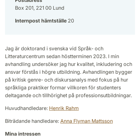
Box 201, 221 00 Lund
Internpost hämtställe
20
Jag är doktorand i svenska vid Språk- och
Litteraturcentrum sedan höstterminen 2023. I min
avhandling undersöker jag hur kvalitet, inkludering och
ansvar förstås i högre utbildning. Avhandlingen bygger
på kritisk genre- och diskursanalys med fokus på hur
språkliga praktiker formar villkoren för studenters
deltagande och tillhörighet på professionsutbildningar.
Huvudhandledare:
Henrik Rahm
Biträdande handledare:
Anna Flyman Mattsson
Mina intressen