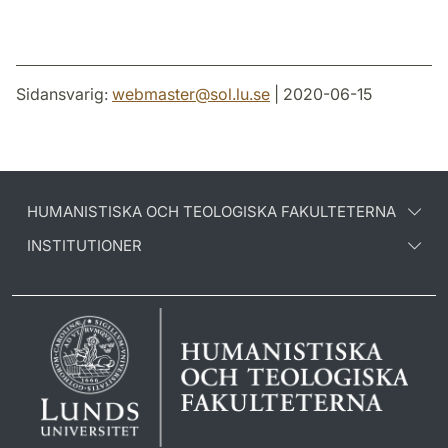
Sidansvarig:
webmaster
@
sol.lu
.
se
| 2020-06-15
HUMANISTISKA OCH TEOLOGISKA FAKULTETERNA
INSTITUTIONER