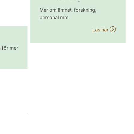
Mer om ämnet, forskning,
personal mm.
Läs här
n för mer