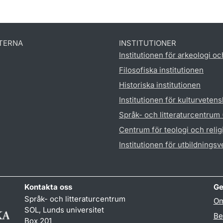
TERNA
INSTITUTIONER
Institutionen för arkeologi oc
Filosofiska institutionen
Historiska institutionen
Institutionen för kulturveten
Språk- och litteraturcentrum
Centrum för teologi och reli
Institutionen för utbildnings
Kontakta oss
Ge
Språk- och litteraturcentrum
Om
SOL, Lunds universitet
Be
Box 201