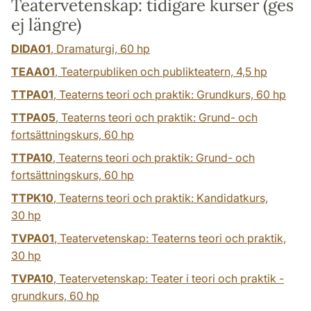
Teatervetenskap: tidigare kurser (ges
ej längre)
DIDA01
, Dramaturgi,
60 hp
TEAA01
, Teaterpubliken och publikteatern,
4,5 hp
TTPA01
, Teaterns teori och praktik: Grundkurs,
60 hp
TTPA05
, Teaterns teori och praktik: Grund- och
fortsättningskurs,
60 hp
TTPA10
, Teaterns teori och praktik: Grund- och
fortsättningskurs,
60 hp
TTPK10
, Teaterns teori och praktik: Kandidatkurs,
30 hp
TVPA01
, Teatervetenskap: Teaterns teori och praktik,
30 hp
TVPA10
, Teatervetenskap: Teater i teori och praktik -
grundkurs,
60 hp