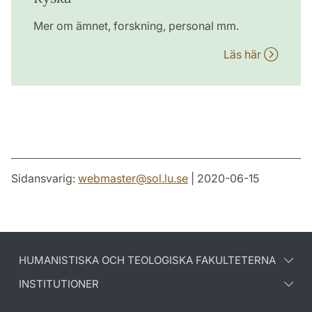
Mer om ämnet, forskning, personal mm.
Läs här
Sidansvarig:
webmaster
@
sol.lu
.
se
| 2020-06-15
HUMANISTISKA OCH TEOLOGISKA FAKULTETERNA
INSTITUTIONER