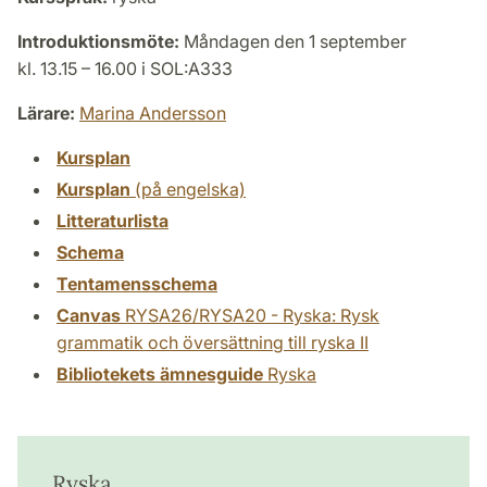
Introduktionsmöte:
Måndagen den 1 september
kl. 13.15 – 16.00 i SOL:A333
Lärare:
Marina Andersson
Kursplan
Kursplan
(på engelska)
Litteraturlista
Schema
Tentamensschema
Canvas
RYSA26/RYSA20 - Ryska: Rysk
grammatik och översättning till ryska II
Bibliotekets ämnesguide
Ryska
Ryska