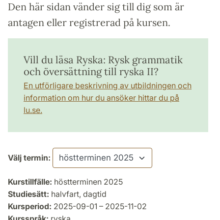
Den här sidan vänder sig till dig som är
antagen eller registrerad på kursen.
Vill du läsa Ryska: Rysk grammatik
och översättning till ryska II?
En utförligare beskrivning av utbildningen och
information om hur du ansöker hittar du på
lu.se.
Välj termin:
Kurstillfälle:
höstterminen 2025
Studiesätt:
halvfart, dagtid
Kursperiod:
2025-09-01 – 2025-11-02
Kursspråk:
ryska