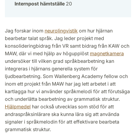
Internpost hämtställe
20
Jag forskar inom
neurolingvistik
om hur hjärnan
bearbetar talat språk. Jag leder projekt med
konsolideringbidrag från VR samt bidrag från KAW och
MAW, där vi med hjälp av högupplöst
magnetkamera
undersöker till vilken grad språkbearbetning kan
integreras i hjärnans generella system för
ljudbearbetning. Som Wallenberg Academy fellow och
inom ett projekt från MAW har jag lett arbetet i att
kartlagga hur vi använder språkmelodi för att förutsäga
och underlätta bearbetning av grammatisk struktur.
Hjälpmedel
har också utvecklas som stöd för att
andraspråksinlärare ska kunna lära sig att använda
signaler i språkmelodin för att effektivare bearbeta
grammatisk struktur.