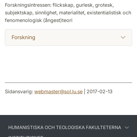
Forskningsintressen: flickskap, gurlesk, grotesk,
subjektskap, sinnlighet, materialitet, existentialistisk och
fenomenologisk (ångest)teori
Forskning
Sidansvarig:
webmaster
@
sol.lu
.
se
| 2017-02-13
HUMANISTISKA OCH TEOLOGISKA FAKULTETERNA