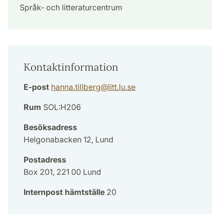
Språk- och litteraturcentrum
Kontaktinformation
E-post
hanna.tillberg
@
litt.lu
.
se
Rum
SOL:H206
Besöksadress
Helgonabacken 12, Lund
Postadress
Box 201, 221 00 Lund
Internpost hämtställe
20