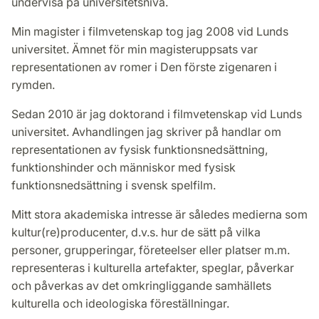
undervisa på universitetsnivå.
Min magister i filmvetenskap tog jag 2008 vid Lunds
universitet. Ämnet för min magisteruppsats var
representationen av romer i Den förste zigenaren i
rymden.
Sedan 2010 är jag doktorand i filmvetenskap vid Lunds
universitet. Avhandlingen jag skriver på handlar om
representationen av fysisk funktionsnedsättning,
funktionshinder och människor med fysisk
funktionsnedsättning i svensk spelfilm.
Mitt stora akademiska intresse är således medierna som
kultur(re)producenter, d.v.s. hur de sätt på vilka
personer, grupperingar, företeelser eller platser m.m.
representeras i kulturella artefakter, speglar, påverkar
och påverkas av det omkringliggande samhällets
kulturella och ideologiska föreställningar.