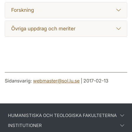
Forskning
Övriga uppdrag och meriter
Sidansvarig:
webmaster
@
sol.lu
.
se
| 2017-02-13
HUMANISTISKA OCH TEOLOGISKA FAKULTETERNA
INSTITUTIONER