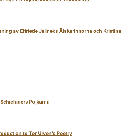
ning av Elfriede Jelineks Älskarinnorna och Kristina
 Schiefauers Pojkarna
oduction to Tor Ulven’s Poetry