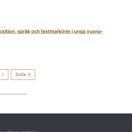
sition, språk och textmarkörer i unga vuxna-
Sista