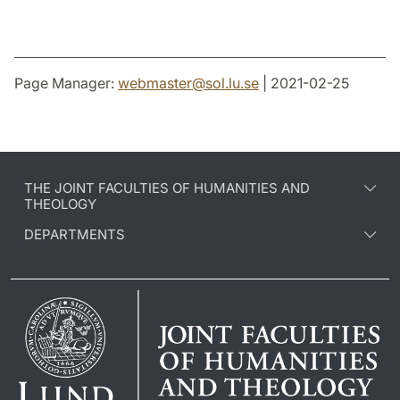
Page Manager:
webmaster
@
sol.lu
.
se
| 2021-02-25
THE JOINT FACULTIES OF HUMANITIES AND
THEOLOGY
DEPARTMENTS