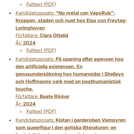
Fulltext (PDF)
Kandidatuppsats:
"No metal can VapoRub":
Kroppen, staden och nuet hos Elsa von Freytag-
Loringhoven
Författare:
Clara Ottelid
År:
2024
Fulltext (PDF)
Kandidatuppsats:
På spaning efter agensen hos
den artificiella existensen. En
genusundersökning hos humanoider i Shelleys
och Hoffmanns verk med en posthumanistisk
touche.
Författare:
Beate Römer
År:
2024
Fulltext (PDF)
Kandidatuppsats:
Kistan i garderoben Vampyren
som queerfigur i den gotiska litteraturen; en