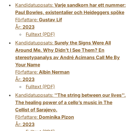
Kandidatuppsats:
Varje sandkorn har ett nummer:
Paul Bowles, existentalier och Heideggers spöke
Författare:
Gustav Lif
År:
2023
Fulltext (PDF)
Kandidatuppsats:
Surely the Signs Were All
Around Me. Why Didn’t I See Them? En
stereotypanalys av André Acimans Call Me By
Your Name
Författare:
Albin Nerman
År:
2023
Fulltext (PDF)
Kandidatuppsats:
''The string between our lives''.
The healing power of a cello’s music in The
Cellist of Sarajevo.
Författare:
Dominika Pizon
År:
2023