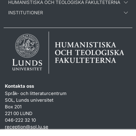
HUMANISTISKA OCH TEOLOGISKA FAKULTETERNA
INSTITUTIONER
Kontakta oss
Språk- och litteraturcentrum
SOL, Lunds universitet
Box 201
221 00 LUND
046-222 32 10
reception
@
sol.lu
.
se