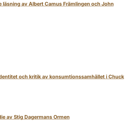
 läsning av Albert Camus Främlingen och John
dentitet och kritik av konsumtionssamhället i Chuck
udie av Stig Dagermans Ormen