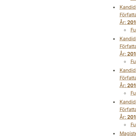
Kandid
Författ
År:
201
Fu
Kandid
Författ
År:
201
Fu
Kandid
Författ
År:
201
Fu
Kandid
Författ
År:
201
Fu
Magist