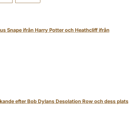
 Snape ifrån Harry Potter och Heathcliff ifrån
sökande efter Bob Dylans Desolation Row och dess plats