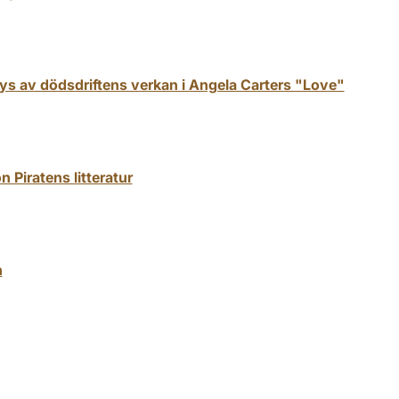
ys av dödsdriftens verkan i Angela Carters "Love"
 Piratens litteratur
n