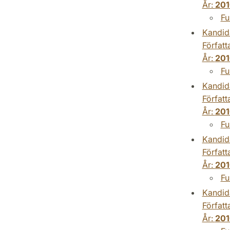
År:
201
Fu
Kandid
Författ
År:
201
Fu
Kandid
Författ
År:
201
Fu
Kandid
Författ
År:
201
Fu
Kandid
Författ
År:
201