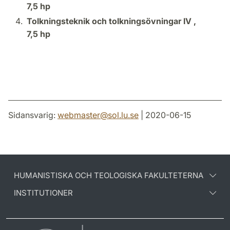
7,5 hp
Tolkningsteknik och tolkningsövningar IV ,
7,5 hp
Sidansvarig:
webmaster
@
sol.lu
.
se
| 2020-06-15
HUMANISTISKA OCH TEOLOGISKA FAKULTETERNA
INSTITUTIONER