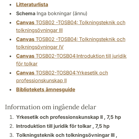
Litteraturlista
Schema
Inga bokningar (ännu)
Canvas
TOSB02 -TOSB04: Tolkningsteknik och
tolkningsövningar III
Canvas
TOSB02 -TOSB04: Tolkningsteknik och
tolkningsövningar IV
Canvas
TOSB02-TOSB04:Introduktion till juridik
för tolkar
Canvas
TOSB02-TOSB04:Yrkesetik och
professionskunskap II
Bibliotekets ämnesguide
Information om ingående delar
Yrkesetik och professionskunskap II ,
7,5 hp
Introduktion till juridik för tolkar ,
7,5 hp
Tolkningsteknik och tolkningsövningar III ,