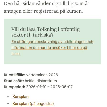
Den här sidan vänder sig till dig som är
antagen eller registrerad på kursen.
Vill du läsa Tolkning i offentlig
sektor II, turkiska?
En utförligare beskrivning av utbildningen och
information om hur du ansöker hittar du på
lu.se.
Kurstillfälle:
vårterminen 2026
Studiesätt:
heltid, distanskurs
Kursperiod:
2026-01-19 – 2026-06-07
Kursplan
Kursplan
(på engelska)