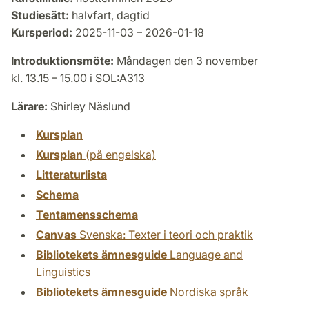
Studiesätt:
halvfart, dagtid
Kursperiod:
2025-11-03 – 2026-01-18
Introduktionsmöte:
Måndagen den 3 november
kl. 13.15 – 15.00 i SOL:A313
Lärare:
Shirley Näslund
Kursplan
Kursplan
(på engelska)
Litteraturlista
Schema
Tentamensschema
Canvas
Svenska: Texter i teori och praktik
Bibliotekets ämnesguide
Language and
Linguistics
Bibliotekets ämnesguide
Nordiska språk