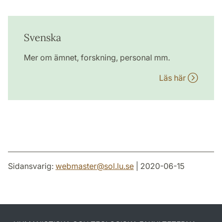
Svenska
Mer om ämnet, forskning, personal mm.
Läs här
Sidansvarig:
webmaster
@
sol.lu
.
se
| 2020-06-15