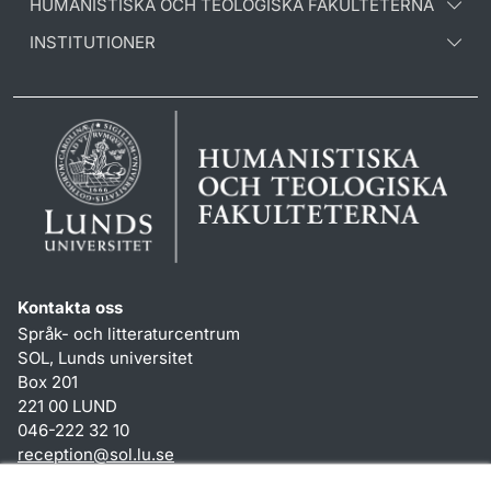
HUMANISTISKA OCH TEOLOGISKA FAKULTETERNA
INSTITUTIONER
Kontakta oss
Språk- och litteraturcentrum
SOL, Lunds universitet
Box 201
221 00 LUND
046-222 32 10
reception
@
sol.lu
.
se