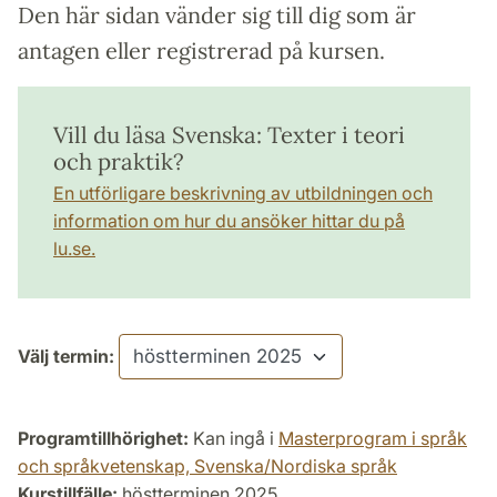
Den här sidan vänder sig till dig som är
antagen eller registrerad på kursen.
Vill du läsa Svenska: Texter i teori
och praktik?
En utförligare beskrivning av utbildningen och
information om hur du ansöker hittar du på
lu.se.
Välj termin:
Programtillhörighet:
Kan ingå i
Masterprogram i språk
och språkvetenskap, Svenska/Nordiska språk
Kurstillfälle:
höstterminen 2025