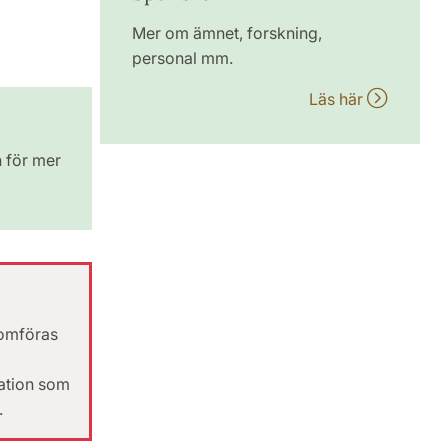
Mer om ämnet, forskning,
personal mm.
Läs här
n för mer
nomföras
ation som
.