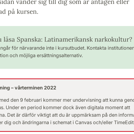
idan vänder sig till dig som är antagen eller
ad på kursen.
du läsa Spanska: Latinamerikansk narkokultur?
ngår för närvarande inte i kursutbudet. Kontakta institutione
ion och möjliga ersättningsalternativ.
ning – vårterminen 2022
 med den 9 februari kommer mer undervisning att kunna ge
s. Under en period kommer dock även digitala moment att
. Det är därför viktigt att du är uppmärksam på den inform
er dig och ändringarna i schemat i Canvas och/eller TimeEdit