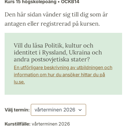
Kurs
15 högskolepoäng
• ÖCKB14
Den här sidan vänder sig till dig som är
antagen eller registrerad på kursen.
Vill du läsa Politik, kultur och
identitet i Ryssland, Ukraina och
andra postsovjetiska stater?
En utförligare beskrivning av utbildningen och
information om hur du ansöker hittar du på
lu.se.
Välj termin:
Kurstillfälle:
vårterminen 2026