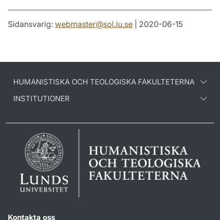
Sidansvarig:
webmaster
@
sol.lu
.
se
| 2020-06-15
HUMANISTISKA OCH TEOLOGISKA FAKULTETERNA
INSTITUTIONER
Kontakta oss