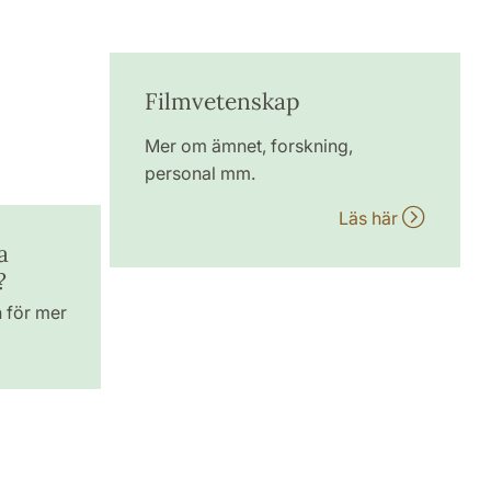
Filmvetenskap
Mer om ämnet, forskning,
personal mm.
Läs här
a
?
n för mer