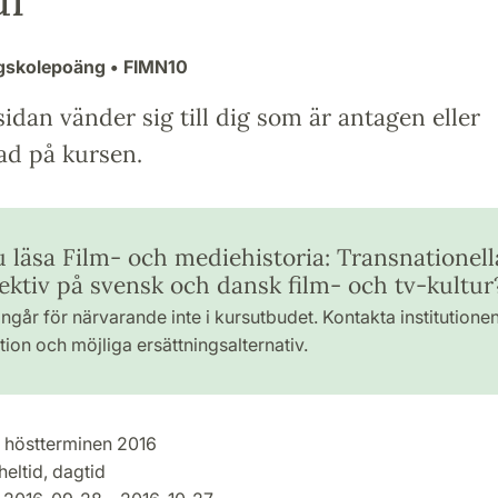
ögskolepoäng
• FIMN10
idan vänder sig till dig som är antagen eller
ad på kursen.
u läsa Film- och mediehistoria: Transnationell
ektiv på svensk och dansk film- och tv-kultur
ngår för närvarande inte i kursutbudet. Kontakta institutione
ion och möjliga ersättningsalternativ.
höstterminen 2016
heltid, dagtid