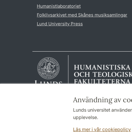
Humanistlaboratoriet
Folklivsarkivet med Skånes musiksamlingar
Lund University Press
Användning av co
Lunds universitet använder 
upplevelse.
Läs mer i vår cookiepolicy