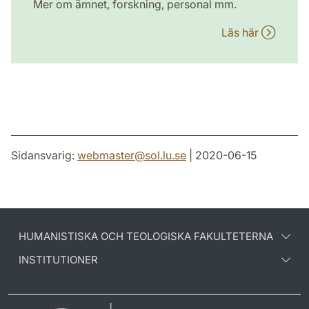
Mer om ämnet, forskning, personal mm.
Läs här
Sidansvarig:
webmaster
@
sol.lu
.
se
| 2020-06-15
HUMANISTISKA OCH TEOLOGISKA FAKULTETERNA
INSTITUTIONER