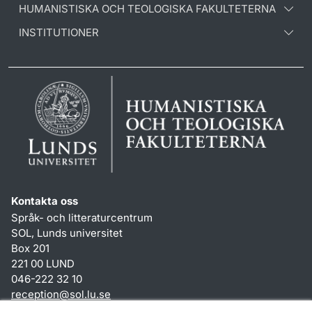
HUMANISTISKA OCH TEOLOGISKA FAKULTETERNA
INSTITUTIONER
Kontakta oss
Språk- och litteraturcentrum
SOL, Lunds universitet
Box 201
221 00 LUND
046-222 32 10
reception
@
sol.lu
.
se