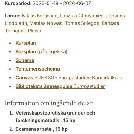
Kursperiod:
2026-01-19 – 2026-06-07
Lärare:
Niklas Bernsand,
Urszula Chowaniec,
Johanna
Lindbladh,
Mattias Nowak,
Tomas Sniegon,
Barbara
Törnquist-Plewa
Kursplan
Kursplan
(på engelska)
Schema
Tentamensschema
Canvas
EUHK30 - Europastudier: Kandidatkurs
Bibliotekets ämnesguide
Europastudier
Information om ingående delar
Vetenskapsteoretiska grunder och
forskningsmetodik ,
15 hp
Examensarbete ,
15 hp