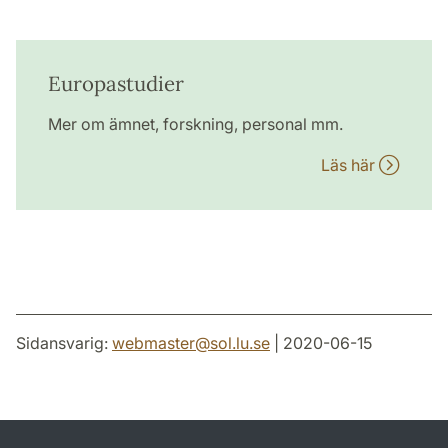
Europastudier
Mer om ämnet, forskning, personal mm.
Läs här
Sidansvarig:
webmaster
@
sol.lu
.
se
| 2020-06-15