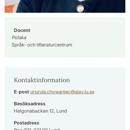
Docent
Polska
Språk- och litteraturcentrum
Kontaktinformation
E-post
urszula.chowaniec
@
slav.lu
.
se
Besöksadress
Helgonabacken 12, Lund
Postadress