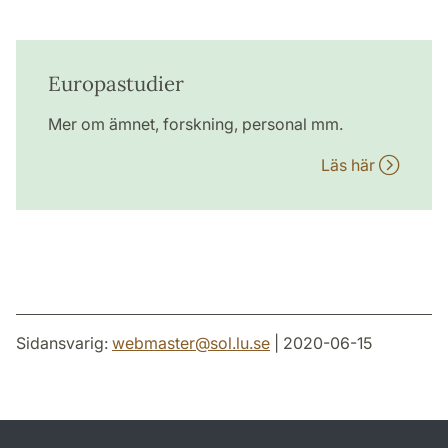
Europastudier
Mer om ämnet, forskning, personal mm.
Läs här
Sidansvarig:
webmaster
@
sol.lu
.
se
| 2020-06-15