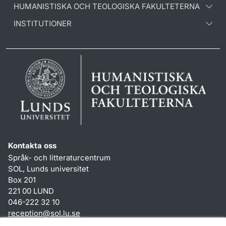
HUMANISTISKA OCH TEOLOGISKA FAKULTETERNA
INSTITUTIONER
Kontakta oss
Språk- och litteraturcentrum
SOL, Lunds universitet
Box 201
221 00 LUND
046-222 32 10
reception
@
sol.lu
.
se