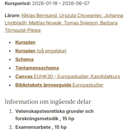
Kursperiod:
2026-01-19 – 2026-06-07
Lärare:
Niklas Bernsand,
Urszula Chowaniec,
Johanna
Lindbladh,
Mattias Nowak,
Tomas Sniegon,
Barbara
Törnquist-Plewa
Kursplan
Kursplan
(på engelska)
Schema
Tentamensschema
Canvas
EUHK30 - Europastudier: Kandidatkurs
Bibliotekets ämnesguide
Europastudier
Information om ingående delar
Vetenskapsteoretiska grunder och
forskningsmetodik ,
15 hp
Examensarbete ,
15 hp