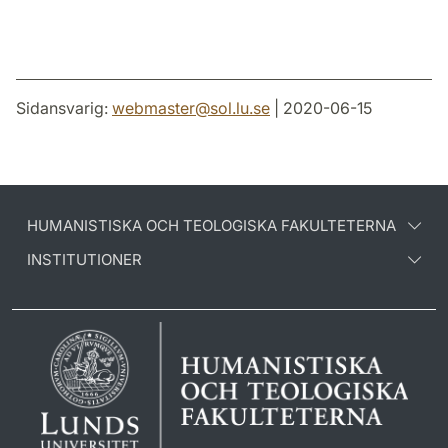
Sidansvarig:
webmaster
@
sol.lu
.
se
| 2020-06-15
HUMANISTISKA OCH TEOLOGISKA FAKULTETERNA
INSTITUTIONER