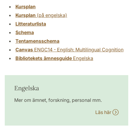
Kursplan
Kursplan
(på engelska)
Litteraturlista
Schema
Tentamensschema
Canvas
ENGC14 - English: Multilingual Cognition
Bibliotekets ämnesguide
Engelska
Engelska
Mer om ämnet, forskning, personal mm.
Läs här