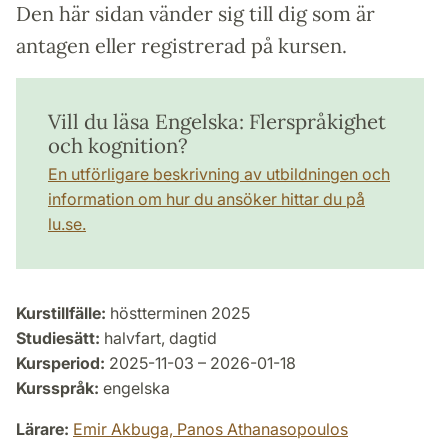
Den här sidan vänder sig till dig som är
antagen eller registrerad på kursen.
Vill du läsa Engelska: Flerspråkighet
och kognition?
En utförligare beskrivning av utbildningen och
information om hur du ansöker hittar du på
lu.se.
Kurstillfälle:
höstterminen 2025
Studiesätt:
halvfart, dagtid
Kursperiod:
2025-11-03 – 2026-01-18
Kursspråk:
engelska
Lärare:
Emir Akbuga,
Panos Athanasopoulos