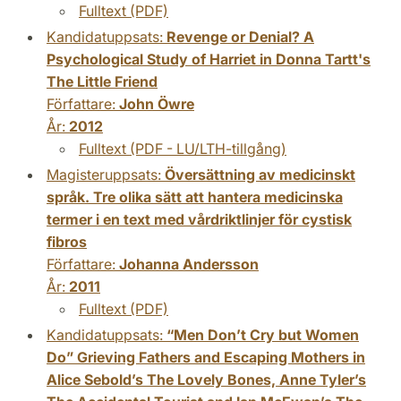
Fulltext (PDF)
Kandidatuppsats:
Revenge or Denial? A
Psychological Study of Harriet in Donna Tartt's
The Little Friend
Författare:
John Öwre
År:
2012
Fulltext (PDF - LU/LTH-tillgång)
Magisteruppsats:
Översättning av medicinskt
språk. Tre olika sätt att hantera medicinska
termer i en text med vårdriktlinjer för cystisk
fibros
Författare:
Johanna Andersson
År:
2011
Fulltext (PDF)
Kandidatuppsats:
“Men Don’t Cry but Women
Do” Grieving Fathers and Escaping Mothers in
Alice Sebold’s The Lovely Bones, Anne Tyler’s