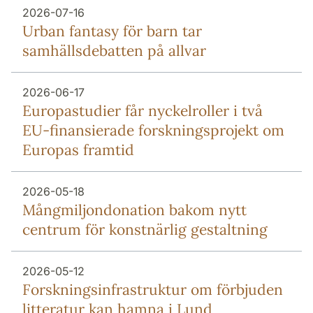
2026-07-16
Urban fantasy för barn tar
samhällsdebatten på allvar
2026-06-17
Europa­studier får nyckel­roller i två
EU-finansierade forsknings­projekt om
Europas framtid
2026-05-18
Mång­miljon­donation bakom nytt
centrum för konstnärlig gestaltning
2026-05-12
Forsknings­infrastruktur om förbjuden
litteratur kan hamna i Lund