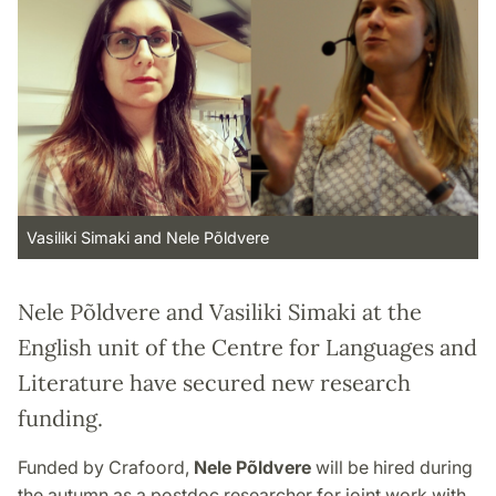
Vasiliki Simaki and Nele Põldvere
Nele Põldvere and Vasiliki Simaki at the
English unit of the Centre for Languages and
Literature have secured new research
funding.
Funded by Crafoord,
Nele
Põldvere
will be hired during
the autumn as a postdoc researcher for joint work with