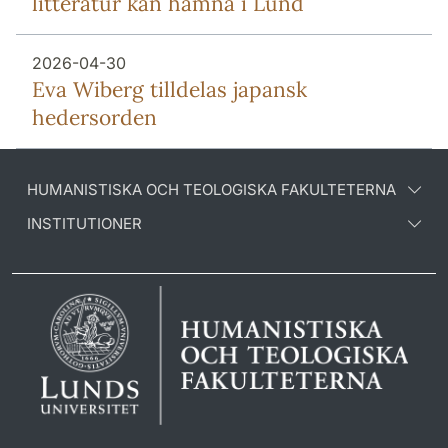
litteratur kan hamna i Lund
2026-04-30
Eva Wiberg tilldelas japansk
hedersorden
HUMANISTISKA OCH TEOLOGISKA FAKULTETERNA
INSTITUTIONER