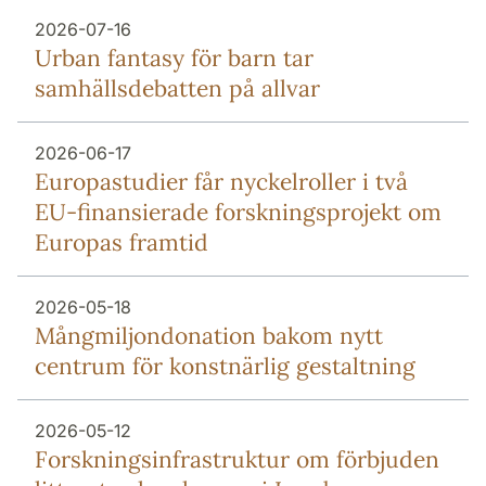
2026-07-16
Urban fantasy för barn tar
samhällsdebatten på allvar
2026-06-17
Europa­studier får nyckel­roller i två
EU-finansierade forsknings­projekt om
Europas framtid
2026-05-18
Mång­miljon­donation bakom nytt
centrum för konstnärlig gestaltning
2026-05-12
Forsknings­infrastruktur om förbjuden