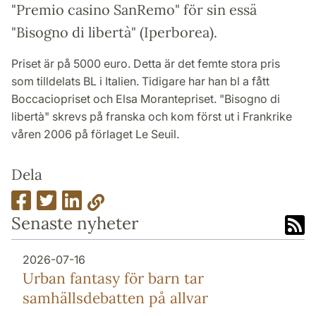
"Premio casino SanRemo" för sin essä
"Bisogno di libertà" (Iperborea).
Priset är på 5000 euro. Detta är det femte stora pris
som tilldelats BL i Italien. Tidigare har han bl a fått
Boccaciopriset och Elsa Morantepriset. "Bisogno di
libertà" skrevs på franska och kom först ut i Frankrike
våren 2006 på förlaget Le Seuil.
Dela
Senaste nyheter
2026-07-16
Urban fantasy för barn tar
samhällsdebatten på allvar