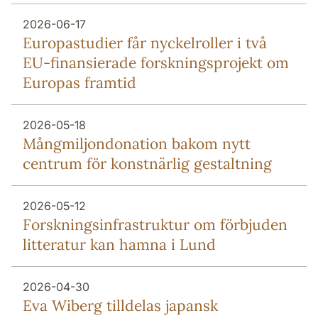
2026-06-17
Europa­studier får nyckel­roller i två
EU-finansierade forsknings­projekt om
Europas framtid
2026-05-18
Mång­miljon­donation bakom nytt
centrum för konstnärlig gestaltning
2026-05-12
Forsknings­infrastruktur om förbjuden
litteratur kan hamna i Lund
2026-04-30
Eva Wiberg tilldelas japansk