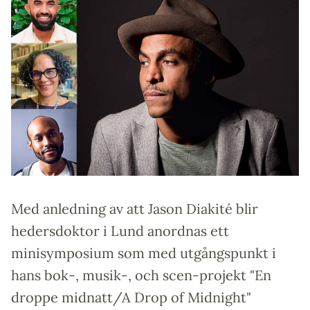
Med anledning av att Jason Diakité blir
hedersdoktor i Lund anordnas ett
minisymposium som med utgångspunkt i
hans bok-, musik-, och scen-projekt "En
droppe midnatt/A Drop of Midnight"