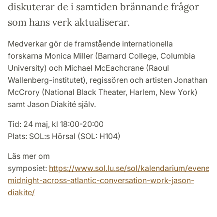
diskuterar de i samtiden brännande frågor
som hans verk aktualiserar.
Medverkar gör de framstående internationella
forskarna Monica Miller (Barnard College, Columbia
University) och Michael McEachcrane (Raoul
Wallenberg-institutet), regissören och artisten Jonathan
McCrory (National Black Theater, Harlem, New York)
samt Jason Diakité själv.
Tid: 24 maj, kl 18:00-20:00
Plats: SOL:s Hörsal (SOL: H104)
Läs mer om
symposiet:
https://www.sol.lu.se/sol/kalendarium/evene
midnight-across-atlantic-conversation-work-jason-
diakite/