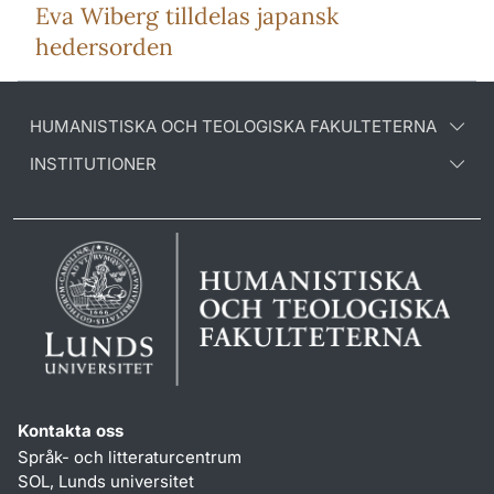
Eva Wiberg tilldelas japansk
hedersorden
HUMANISTISKA OCH TEOLOGISKA FAKULTETERNA
INSTITUTIONER
Kontakta oss
Språk- och litteraturcentrum
SOL, Lunds universitet