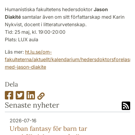
Humanistiska fakultetens hedersdoktor
Jason
Diakité
samtalar även om sitt författarskap med Karin
Nykvist, docent i litteraturvetenskap.
Tid: 25 maj, kl. 19:00-20:00
Plats: LUX aula
Läs mer:
ht.lu.se/om-
fakulteterna/aktuellt/kalendarium/hedersdoktorsforelasni
med-jason-diakite
Dela
Senaste nyheter
2026-07-16
Urban fantasy för barn tar