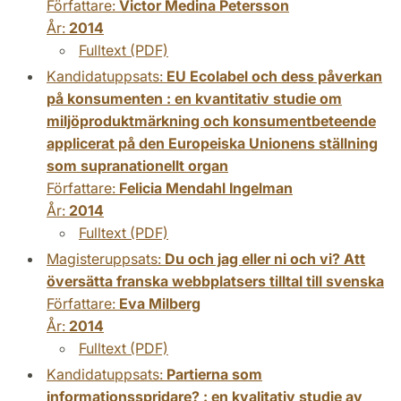
Författare:
Victor Medina Petersson
År:
2014
Fulltext (PDF)
Kandidatuppsats:
EU Ecolabel och dess påverkan
på konsumenten : en kvantitativ studie om
miljöproduktmärkning och konsumentbeteende
applicerat på den Europeiska Unionens ställning
som supranationellt organ
Författare:
Felicia Mendahl Ingelman
År:
2014
Fulltext (PDF)
Magisteruppsats:
Du och jag eller ni och vi? Att
översätta franska webbplatsers tilltal till svenska
Författare:
Eva Milberg
År:
2014
Fulltext (PDF)
Kandidatuppsats:
Partierna som
informationsspridare? : en kvalitativ studie av