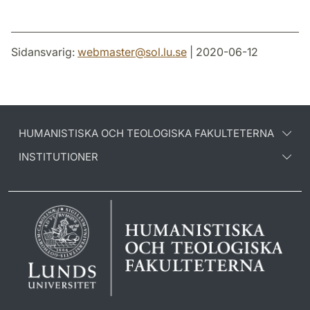
Sidansvarig:
webmaster
@
sol.lu
.
se
| 2020-06-12
HUMANISTISKA OCH TEOLOGISKA FAKULTETERNA
INSTITUTIONER