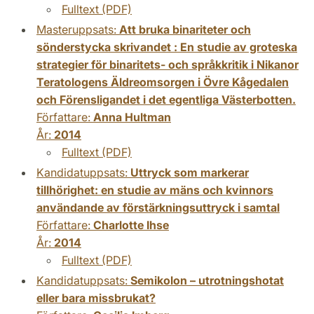
Fulltext (PDF)
Masteruppsats:
Att bruka binariteter och
sönderstycka skrivandet : En studie av groteska
strategier för binaritets- och språkkritik i Nikanor
Teratologens Äldreomsorgen i Övre Kågedalen
och Förensligandet i det egentliga Västerbotten.
Författare:
Anna Hultman
År:
2014
Fulltext (PDF)
Kandidatuppsats:
Uttryck som markerar
tillhörighet: en studie av mäns och kvinnors
användande av förstärkningsuttryck i samtal
Författare:
Charlotte Ihse
År:
2014
Fulltext (PDF)
Kandidatuppsats:
Semikolon – utrotningshotat
eller bara missbrukat?