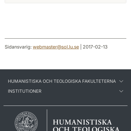
Sidansvarig:
webmaster
@
sol.lu
.
se
| 2017-02-13
HUMANISTISKA OCH TEOLOGISKA FAKULTETERNA
INSTITUTIONER