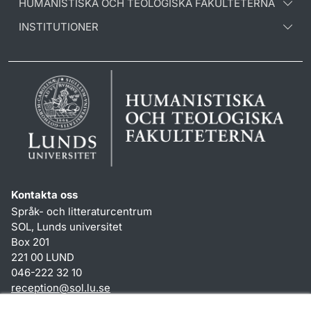
HUMANISTISKA OCH TEOLOGISKA FAKULTETERNA
INSTITUTIONER
Kontakta oss
Språk- och litteraturcentrum
SOL, Lunds universitet
Box 201
221 00 LUND
046-222 32 10
reception
@
sol.lu
.
se