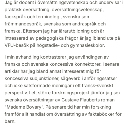
Jag är docent i översättningsvetenskap och undervisar i
praktisk översättning, översättningsvetenskap,
fackspråk och terminologi, svenska som
främmandespråk, svenska som andraspråk och
franska. Eftersom jag har lärarutbildning och är
intresserad av pedagogiska frågor är jag ibland ute på
VFU-besök på högstadie- och gymnasieskolor.
I min avhandling kontrasterar jag användingen av
franska och svenska koncessiva konnektorer. I senare
artiklar har jag bland annat intresserat mig för
koncessiva subjunktioner, sägeverb i anföringssatser
och icke satsformade meningar i ett fransk-svenskt
perspektiv. I ett större forskningsprojekt jämför jag sex
svenska översättningar av Gustave Flauberts roman
"Madame Bovary". På senare tid har min forskning
framför allt handlat om översättning av faktaböcker för
barn.