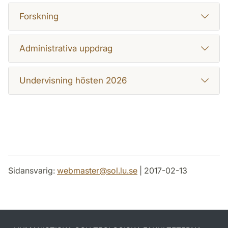
Forskning
Administrativa uppdrag
Undervisning hösten 2026
Sidansvarig:
webmaster
@
sol.lu
.
se
| 2017-02-13