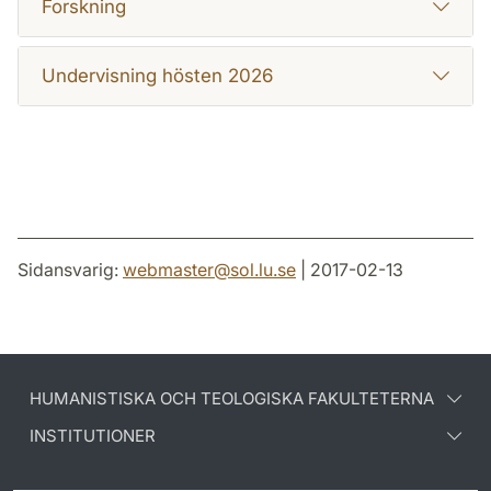
Forskning
Undervisning hösten 2026
Sidansvarig:
webmaster
@
sol.lu
.
se
| 2017-02-13
HUMANISTISKA OCH TEOLOGISKA FAKULTETERNA
INSTITUTIONER