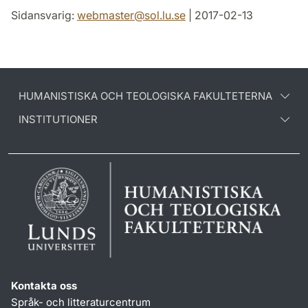
Sidansvarig:
webmaster
@
sol.lu
.
se
| 2017-02-13
HUMANISTISKA OCH TEOLOGISKA FAKULTETERNA
INSTITUTIONER
Kontakta oss
Språk- och litteraturcentrum