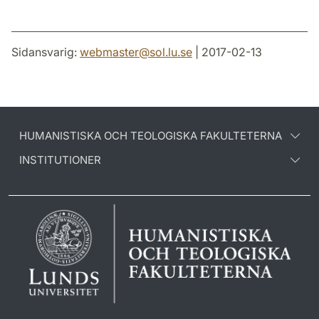
Sidansvarig:
webmaster
@
sol.lu
.
se
| 2017-02-13
HUMANISTISKA OCH TEOLOGISKA FAKULTETERNA
INSTITUTIONER