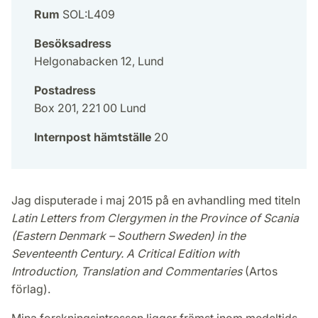
Rum
SOL:L409
Besöksadress
Helgonabacken 12, Lund
Postadress
Box 201, 221 00 Lund
Internpost hämtställe
20
Jag disputerade i maj 2015 på en avhandling med titeln
Latin Letters from Clergymen in the Province of Scania
(Eastern Denmark – Southern Sweden) in the
Seventeenth Century. A Critical Edition with
Introduction, Translation and Commentaries
(Artos
förlag).