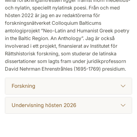
Mina forskningsintressen ligger främst inom medeltids-
och nylatin, speciellt nylatinsk poesi. Från och med
hösten 2022 är jag en av redaktörerna för
forskningsnätverket Colloquium Balticums
antologiprojekt ”Neo-Latin and Humanist Greek poetry
in the Baltic Region. An Anthology”. Jag är också
involverad i ett projekt, finansierat av Institutet för
Rättshistorisk forskning, som studerar de latinska
dissertationer som lagts fram under juridikprofessorn
David Nehrman Ehrenstråhles (1695-1769) presidium.
Forskning
Undervisning hösten 2026