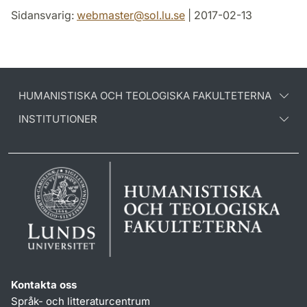
Sidansvarig:
webmaster
@
sol.lu
.
se
| 2017-02-13
HUMANISTISKA OCH TEOLOGISKA FAKULTETERNA
INSTITUTIONER
Kontakta oss
Språk- och litteraturcentrum