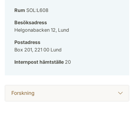
Rum
SOL:L608
Besöksadress
Helgonabacken 12, Lund
Postadress
Box 201, 221 00 Lund
Internpost hämtställe
20
Forskning