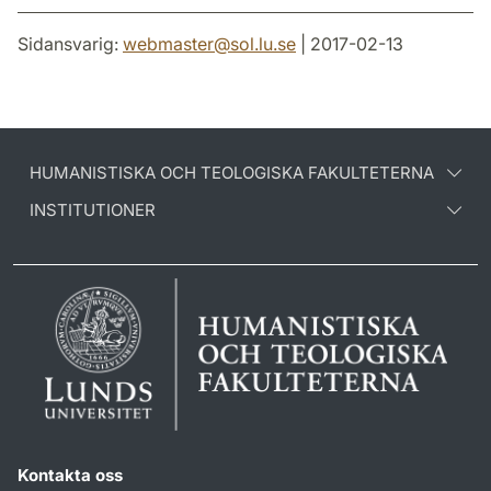
Sidansvarig:
webmaster
@
sol.lu
.
se
| 2017-02-13
HUMANISTISKA OCH TEOLOGISKA FAKULTETERNA
INSTITUTIONER
Kontakta oss