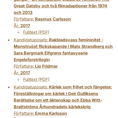
Great Gatsby och två filmadaptioner från 1974
och 2013
Författare:
Rasmus Carlsson
År:
2017
Fulltext (PDF)
Kandidatuppsats:
Rakbladsvass femininitet -
Monstruöst flickskapande i Mats Strandberg och
Sara Bergmark Elfgrens fantasyserie
Engelsforstrilogin
Författare:
Lio Fridmar
År:
2017
Fulltext (PDF)
Kandidatuppsats:
Kärlek som frihet och fängelse:
Föreställningar om kärlek i Geir Gulliksens
Berättelse om ett äktenskap och Ebba Witt-
Brattströms Århundradets kärlekskrig
Författare:
Emma Karlsson