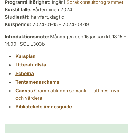
Programtillhörighet:
Ingår i
Språkkonsultprogrammet
Kurstillfälle:
vårterminen 2024
Studiesätt:
halvfart, dagtid
Kursperiod:
2024-01-15 – 2024-03-19
Introduktionsmöte:
Måndagen den 15 januari kl. 13.15 –
14.00 i SOL:L303b
Kursplan
Litteraturlista
Schema
Tentamensschema
Canvas
Grammatik och semantik - att beskriva
och värdera
Bibliotekets ämnesguide