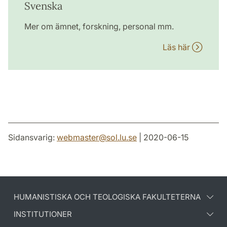
Svenska
Mer om ämnet, forskning, personal mm.
Läs här
Sidansvarig:
webmaster
@
sol.lu
.
se
| 2020-06-15
HUMANISTISKA OCH TEOLOGISKA FAKULTETERNA
INSTITUTIONER