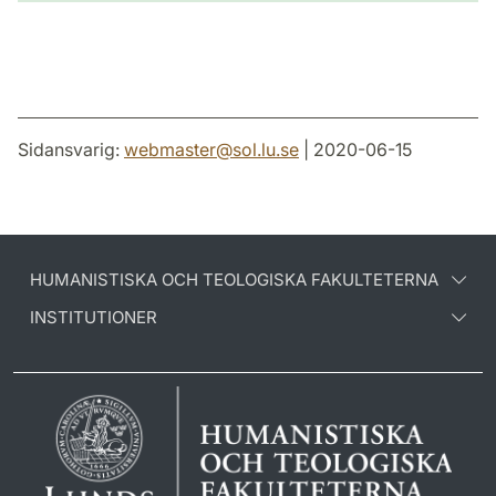
Sidansvarig:
webmaster
@
sol.lu
.
se
| 2020-06-15
HUMANISTISKA OCH TEOLOGISKA FAKULTETERNA
INSTITUTIONER