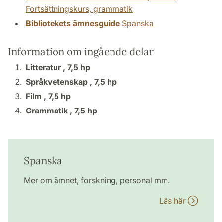
Fortsättningskurs, grammatik
Bibliotekets ämnesguide
Spanska
Information om ingående delar
Litteratur ,
7,5 hp
Språkvetenskap ,
7,5 hp
Film ,
7,5 hp
Grammatik ,
7,5 hp
Spanska
Mer om ämnet, forskning, personal mm.
Läs här