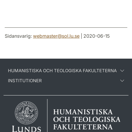
Sidansvarig:
webmaster
@
sol.lu
.
se
| 2020-06-15
HUMANISTISKA OCH TEOLOGISKA FAKULTETERNA
INSTITUTIONER