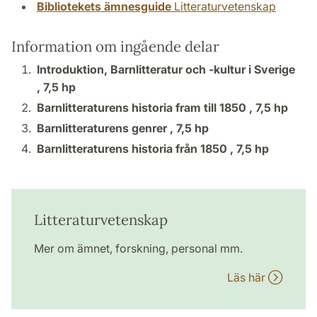
Bibliotekets ämnesguide
Litteraturvetenskap
Information om ingående delar
Introduktion, Barnlitteratur och -kultur i Sverige
,
7,5 hp
Barnlitteraturens historia fram till 1850 ,
7,5 hp
Barnlitteraturens genrer ,
7,5 hp
Barnlitteraturens historia från 1850 ,
7,5 hp
Litteraturvetenskap
Mer om ämnet, forskning, personal mm.
Läs här