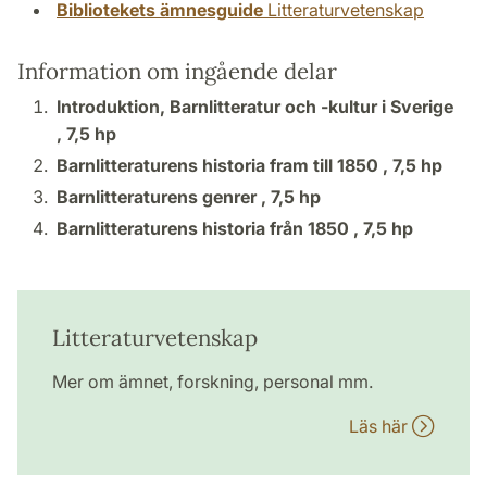
Bibliotekets ämnesguide
Litteraturvetenskap
Information om ingående delar
Introduktion, Barnlitteratur och -kultur i Sverige
,
7,5 hp
Barnlitteraturens historia fram till 1850 ,
7,5 hp
Barnlitteraturens genrer ,
7,5 hp
Barnlitteraturens historia från 1850 ,
7,5 hp
Litteraturvetenskap
Mer om ämnet, forskning, personal mm.
Läs här