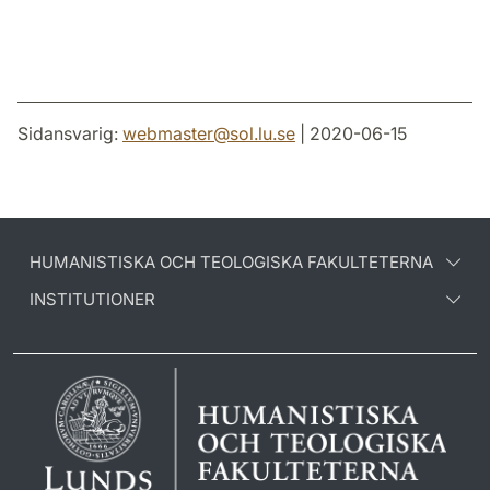
Sidansvarig:
webmaster
@
sol.lu
.
se
| 2020-06-15
HUMANISTISKA OCH TEOLOGISKA FAKULTETERNA
INSTITUTIONER