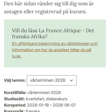
Den här sidan vänder sig till dig som är
antagen eller registrerad på kursen.
Vill du läsa La France Afrique - Det
franska Afrika?
En utförligare beskrivning av utbildningen och
information om hur du ansöker hittar du på
lu.se.
Välj termin:
Kurstillfälle:
vårterminen 2026
Studiesätt:
kvartsfart, distanskurs
Kursperiod:
2026-01-19 – 2026-06-07
Kursspråk:
franska