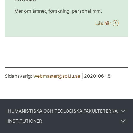
Mer om ämnet, forskning, personal mm.
Läs här
Sidansvarig:
webmaster
@
sol.lu
.
se
| 2020-06-15
HUMANISTISKA OCH TEOLOGISKA FAKULTETERNA
INSTITUTIONER