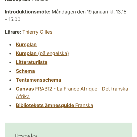
Introduktionsmöte:
Måndagen den 19 januari kl. 13.15
– 15.00
Lärare:
Thierry Gilles
Kursplan
Kursplan
(på engelska)
Litteraturlista
Schema
Tentamensschema
Canvas
FRAB12 - La France Afrique - Det franska
Afrika
Bibliotekets ämnesguide
Franska
Franska