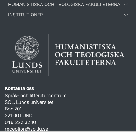
HUMANISTISKA OCH TEOLOGISKA FAKULTETERNA
INSTITUTIONER
Kontakta oss
Språk- och litteraturcentrum
SOL, Lunds universitet
Box 201
221 00 LUND
046-222 32 10
reception
@
sol.lu
.
se