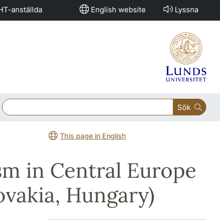
HT-anställda
English website
Lyssna
Sök
This page in English
m in Central Europe
ovakia, Hungary)