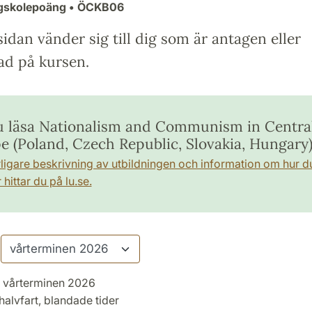
ögskolepoäng
• ÖCKB06
idan vänder sig till dig som är antagen eller
ad på kursen.
du läsa Nationalism and Communism in Centra
e (Poland, Czech Republic, Slovakia, Hungary
rligare beskrivning av utbildningen och information om hur d
hittar du på lu.se.
vårterminen 2026
halvfart, blandade tider