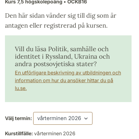
Kurs
7,5 högskolepoäng
• ÖCKB16
Den här sidan vänder sig till dig som är
antagen eller registrerad på kursen.
Vill du läsa Politik, samhälle och
identitet i Ryssland, Ukraina och
andra postsovjetiska stater?
En utförligare beskrivning av utbildningen och
information om hur du ansöker hittar du på
lu.se.
Välj termin:
Kurstillfälle:
vårterminen 2026