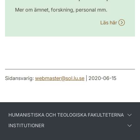
Mer om ämnet, forskning, personal mm.
Läs här
Sidansvarig:
webmaster
@
sol.lu
.
se
| 2020-06-15
HUMANISTISKA OCH TEOLOGISKA FAKULTETERNA
INSTITUTIONER