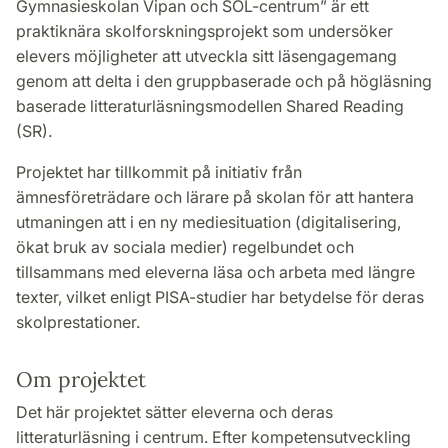
Gymnasieskolan Vipan och SOL-centrum” är ett
praktiknära skolforskningsprojekt som undersöker
elevers möjligheter att utveckla sitt läsengagemang
genom att delta i den gruppbaserade och på högläsning
baserade litteraturläsningsmodellen Shared Reading
(SR).
Projektet har tillkommit på initiativ från
ämnesföreträdare och lärare på skolan för att hantera
utmaningen att i en ny mediesituation (digitalisering,
ökat bruk av sociala medier) regelbundet och
tillsammans med eleverna läsa och arbeta med längre
texter, vilket enligt PISA-studier har betydelse för deras
skolprestationer.
Om projektet
Det här projektet sätter eleverna och deras
litteraturläsning i centrum. Efter kompetensutveckling