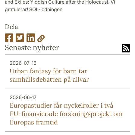
and Exiles: Yiddish Culture after the Holocaust. Vi
gratulerar! SOL-ledningen
Dela
Senaste nyheter
2026-07-16
Urban fantasy för barn tar
samhällsdebatten på allvar
2026-06-17
Europa­studier får nyckel­roller i två
EU-finansierade forsknings­projekt om
Europas framtid